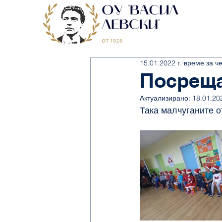
15.01.2022 г.
време за че
Посреща
Актуализирано:
18.01.202
Така малчуганите 