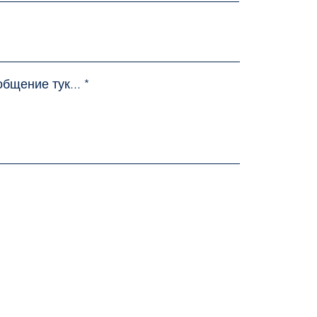
бщение тук...