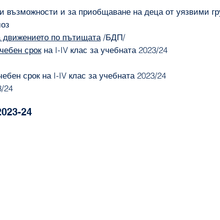
ни възможности и за приобщаване на деца от уязвими г
моз
а движението по пътищата
/БДП/
чебен срок
на I-IV клас за учебната 2023/24
ебен срок на I-IV клас за учебната 2023/24
/24
2023
-24