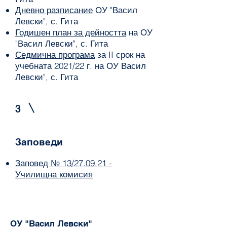
Дневно разписание
ОУ "Васил
Левски", с. Гита
Годишен план за дейността
на ОУ
"Васил Левски", с. Гита
Седмична програма
за II срок на
учебната 2021/22 г. на ОУ Васил
Левски", с. Гита
3
Заповеди
Заповед № 13/27.09.21 -
Училищна комисия
ОУ "Васил Левски"