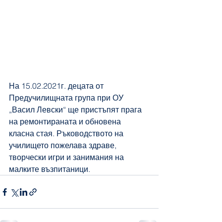
На 15.02.2021г. децата от 
Предучилищната група при ОУ 
„Васил Левски“ ще пристъпят прага 
на ремонтираната и обновена 
класна стая. Ръководството на 
училището пожелава здраве, 
творчески игри и занимания на 
малките възпитаници.