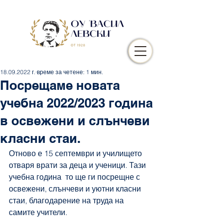
18.09.2022 г.
време за четене: 1 мин.
Посрещаме новата
учебна 2022/2023 година
в освежени и слънчеви
класни стаи.
Отново е 15 септември и училището 
отваря врати за деца и ученици. Тази 
учебна година  то ще ги посрещне с 
освежени, слънчеви и уютни класни 
стаи, благодарение на труда на 
самите учители.